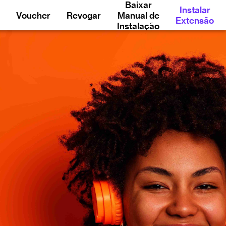
Baixar
Instalar
Voucher
Revogar
Manual de
Extensão
Instalação