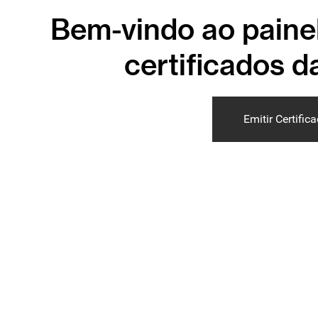
Bem-vindo ao paine
certificados d
Emitir Certific