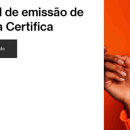
l de emissão de
a Certifica
ado